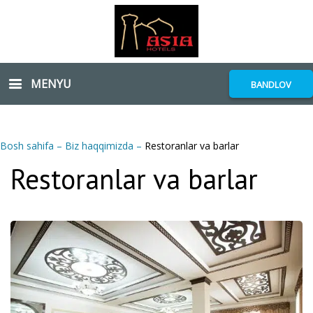
MENYU
BANDLOV
Bosh sahifa
–
Biz haqqimizda
–
Restoranlar va barlar
Restoranlar va barlar